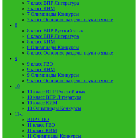
7 класс ВПР Литература
7 класс КИМ
7 Олимпиады Конкурсы
7 класс Основное разделы науки о языке
8
8 класс ВПР Русский язык
8 класс ВПР Литература
8 класс КИМ
8 Олимпиады Конкурсы
8 класс Основное разделы науки о языке
9
9 класс ГВЭ
9 класс КИМ
9 Олимпиады Конкурсы
9 класс Основное разделы науки о языке
10
10 класс ВПР Русский язык
10 класс ВПР Литература
10 класс КИМ
10 Олимпиады Конкурсы
11-..
ВПР СПО
11 класс ГВЭ
11 класс КИМ
11 Олимпиады Конкурсы