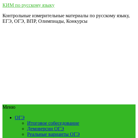
КИМ по русскому языку
Контрольные измерительные материалы по русскому языку,
ЕГЭ, ОГЭ, ВПР, Олимпиады, Конкурсы
Меню
ОГЭ
Итоговое собеседование
Демоверсии ОГЭ
Реальные варианты ОГЭ