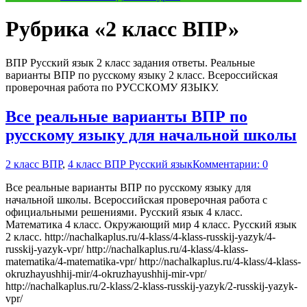
Рубрика «2 класс ВПР»
ВПР Русский язык 2 класс задания ответы. Реальные
варианты ВПР по русскому языку 2 класс. Всероссийская
проверочная работа по РУССКОМУ ЯЗЫКУ.
Все реальные варианты ВПР по
русскому языку для начальной школы
2 класс ВПР
,
4 класс ВПР Русский язык
Комментарии: 0
Все реальные варианты ВПР по русскому языку для
начальной школы. Всероссийская проверочная работа с
официальными решениями. Русский язык 4 класс.
Математика 4 класс. Окружающий мир 4 класс. Русский язык
2 класс. http://nachalkaplus.ru/4-klass/4-klass-russkij-yazyk/4-
russkij-yazyk-vpr/ http://nachalkaplus.ru/4-klass/4-klass-
matematika/4-matematika-vpr/ http://nachalkaplus.ru/4-klass/4-klass-
okruzhayushhij-mir/4-okruzhayushhij-mir-vpr/
http://nachalkaplus.ru/2-klass/2-klass-russkij-yazyk/2-russkij-yazyk-
vpr/