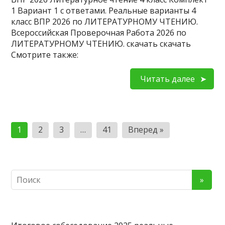
1 Вариант 1 с ответами. Реальные варианты 4
класс ВПР 2026 по ЛИТЕРАТУРНОМУ ЧТЕНИЮ.
Всероссийская Проверочная Работа 2026 по
ЛИТЕРАТУРНОМУ ЧТЕНИЮ. скачать скачать
Смотрите также:
Читать далее
Пагинация
1
2
3
…
41
Вперед »
записей