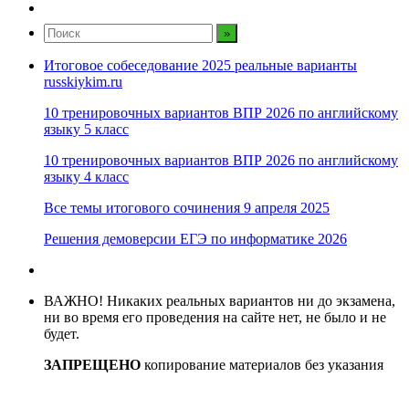
Итоговое собеседование 2025 реальные варианты
russkiykim.ru
10 тренировочных вариантов ВПР 2026 по английскому
языку 5 класс
10 тренировочных вариантов ВПР 2026 по английскому
языку 4 класс
Все темы итогового сочинения 9 апреля 2025
Решения демоверсии ЕГЭ по информатике 2026
ВАЖНО! Никаких реальных вариантов ни до экзамена,
ни во время его проведения на сайте нет, не было и не
будет.
ЗАПРЕЩЕНО
копирование материалов без указания
активные ссылки на источник