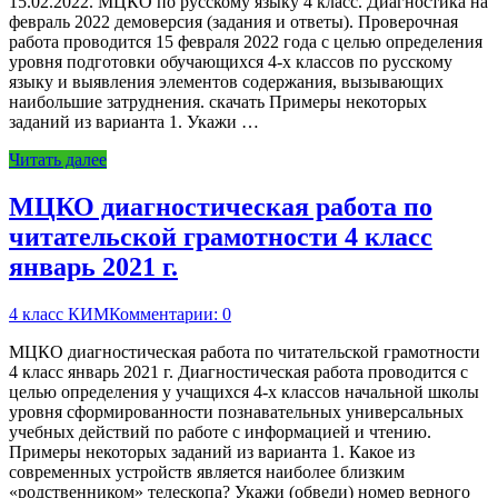
15.02.2022. МЦКО по русскому языку 4 класс. Диагностика на
февраль 2022 демоверсия (задания и ответы). Проверочная
работа проводится 15 февраля 2022 года с целью определения
уровня подготовки обучающихся 4-х классов по русскому
языку и выявления элементов содержания, вызывающих
наибольшие затруднения. скачать Примеры некоторых
заданий из варианта 1. Укажи …
Читать далее
МЦКО диагностическая работа по
читательской грамотности 4 класс
январь 2021 г.
4 класс КИМ
Комментарии: 0
МЦКО диагностическая работа по читательской грамотности
4 класс январь 2021 г. Диагностическая работа проводится с
целью определения у учащихся 4-х классов начальной школы
уровня сформированности познавательных универсальных
учебных действий по работе с информацией и чтению.
Примеры некоторых заданий из варианта 1. Какое из
современных устройств является наиболее близким
«родственником» телескопа? Укажи (обведи) номер верного