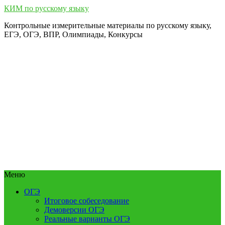
КИМ по русскому языку
Контрольные измерительные материалы по русскому языку,
ЕГЭ, ОГЭ, ВПР, Олимпиады, Конкурсы
Меню
ОГЭ
Итоговое собеседование
Демоверсии ОГЭ
Реальные варианты ОГЭ