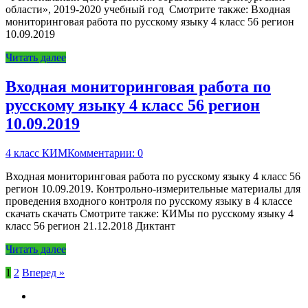
области», 2019-2020 учебный год Смотрите также: Входная
мониторинговая работа по русскому языку 4 класс 56 регион
10.09.2019
Читать далее
Входная мониторинговая работа по
русскому языку 4 класс 56 регион
10.09.2019
4 класс КИМ
Комментарии: 0
Входная мониторинговая работа по русскому языку 4 класс 56
регион 10.09.2019. Контрольно-измерительные материалы для
проведения входного контроля по русскому языку в 4 классе
скачать скачать Смотрите также: КИМы по русскому языку 4
класс 56 регион 21.12.2018 Диктант
Читать далее
Пагинация
1
2
Вперед »
записей