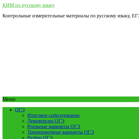
КИМ по русскому языку
Контрольные измерительные материалы по русскому языку, Е
Меню
ОГЭ
Итоговое собеседование
Демоверсии ОГЭ
Реальные варианты ОГЭ
Тренировочные варианты ОГЭ
Разбор ОГЭ