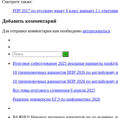
Смотрите также:
РПР 2017 по русскому языку 6 класс вариант 2 с ответам
Добавить комментарий
Для отправки комментария вам необходимо
авторизоваться
.
Итоговое собеседование 2025 реальные варианты russkiyk
10 тренировочных вариантов ВПР 2026 по английскому я
10 тренировочных вариантов ВПР 2026 по английскому я
Все темы итогового сочинения 9 апреля 2025
Решения демоверсии ЕГЭ по информатике 2026
ВАЖНО! Никаких реальных вариантов ни до экзамена, ни в