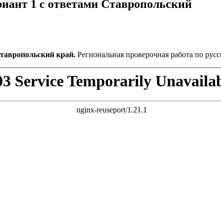
риант 1 с ответами Ставропольский
Ставропольский край.
Региональная проверочная работа по русс