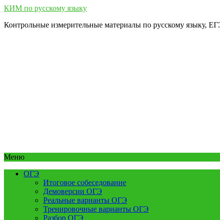
КИМ по русскому языку
Контрольные измерительные материалы по русскому языку, Е
Меню
ОГЭ
Итоговое собеседование
Демоверсии ОГЭ
Реальные варианты ОГЭ
Тренировочные варианты ОГЭ
Разбор ОГЭ