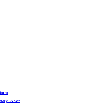
im.ru
зыку 5 класс