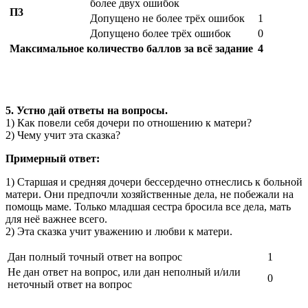
более двух ошибок
П3
Допущено не более трёх ошибок
1
Допущено более трёх ошибок
0
Максимальное количество баллов за всё задание
4
5. Устно дай ответы на вопросы.
1) Как повели себя дочери по отношению к матери?
2) Чему учит эта сказка?
Примерный ответ:
1) Старшая и средняя дочери бессердечно отнеслись к больной
матери. Они предпочли хозяйственные дела, не побежали на
помощь маме. Только младшая сестра бросила все дела, мать
для неё важнее всего.
2) Эта сказка учит уважению и любви к матери.
Дан полный точный ответ на вопрос
1
Не дан ответ на вопрос, или дан неполный и/или
0
неточный ответ на вопрос