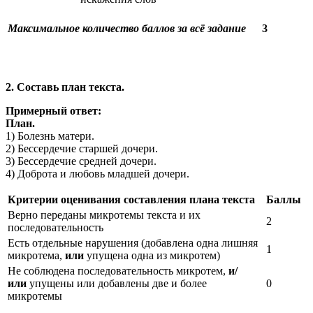
Максимальное количество баллов за всё задание
3
2. Составь план текста.
Примерный ответ:
План.
1) Болезнь матери.
2) Бессердечие старшей дочери.
3) Бессердечие средней дочери.
4) Доброта и любовь младшей дочери.
Критерии оценивания составления плана текста
Баллы
Верно переданы микротемы текста и их
2
последовательность
Есть отдельные нарушения (добавлена одна лишняя
1
микротема,
или
упущена одна из микротем)
Не соблюдена последовательность микротем,
и/
или
упущены или добавлены две и более
0
микротемы