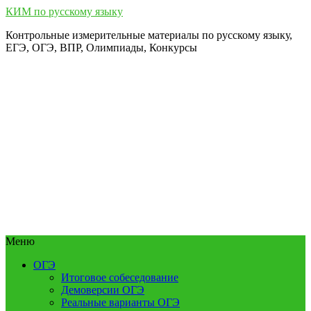
КИМ по русскому языку
Контрольные измерительные материалы по русскому языку,
ЕГЭ, ОГЭ, ВПР, Олимпиады, Конкурсы
Меню
ОГЭ
Итоговое собеседование
Демоверсии ОГЭ
Реальные варианты ОГЭ