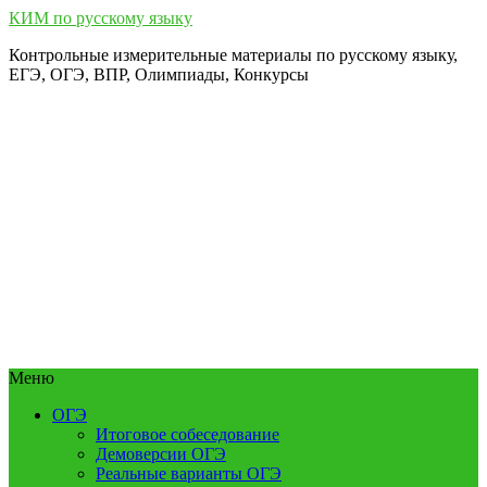
КИМ по русскому языку
Контрольные измерительные материалы по русскому языку,
ЕГЭ, ОГЭ, ВПР, Олимпиады, Конкурсы
Меню
ОГЭ
Итоговое собеседование
Демоверсии ОГЭ
Реальные варианты ОГЭ