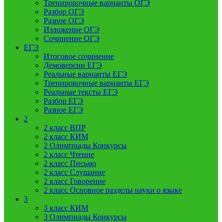
Тренировочные варианты ОГЭ
Разбор ОГЭ
Разное ОГЭ
Изложение ОГЭ
Сочинение ОГЭ
ЕГЭ
Итоговое сочинение
Демоверсии ЕГЭ
Реальные варианты ЕГЭ
Тренировочные варианты ЕГЭ
Реальные тексты ЕГЭ
Разбор ЕГЭ
Разное ЕГЭ
2
2 класс ВПР
2 класс КИМ
2 Олимпиады Конкурсы
2 класс Чтение
2 класс Письмо
2 класс Слушание
2 класс Говорение
2 класс Основное разделы науки о языке
3
3 класс КИМ
3 Олимпиады Конкурсы