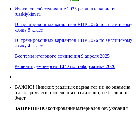
Итоговое собеседование 2025 реальные варианты
russkiykim.ru
10 тренировочных вариантов ВПР 2026 по английскому
языку 5 класс
10 тренировочных вариантов ВПР 2026 по английскому
языку 4 класс
Все темы итогового сочинения 9 апреля 2025
Решения демоверсии ЕГЭ по информатике 2026
ВАЖНО! Никаких реальных вариантов ни до экзамена,
ни во время его проведения на сайте нет, не было и не
будет.
ЗАПРЕЩЕНО
копирование материалов без указания
активные ссылки на источник
В случае нарушения авторских прав, правообладателям
обращаться по адресу: