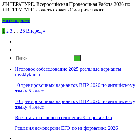
ЛИТЕРАТУРЕ. Всероссийская Проверочная Работа 2026 по
ЛИТЕРАТУРЕ. скачать скачать Смотрите также:
Читать далее
Пагинация
1
2
3
…
25
Вперед »
записей
Итоговое собеседование 2025 реальные варианты
russkiykim.ru
10 тренировочных вариантов ВПР 2026 по английскому
языку 5 класс
10 тренировочных вариантов ВПР 2026 по английскому
языку 4 класс
Все темы итогового сочинения 9 апреля 2025
Решения демоверсии ЕГЭ по информатике 2026