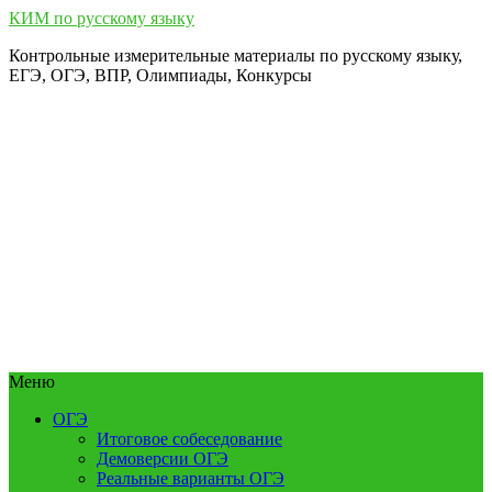
КИМ по русскому языку
Контрольные измерительные материалы по русскому языку,
ЕГЭ, ОГЭ, ВПР, Олимпиады, Конкурсы
Меню
ОГЭ
Итоговое собеседование
Демоверсии ОГЭ
Реальные варианты ОГЭ